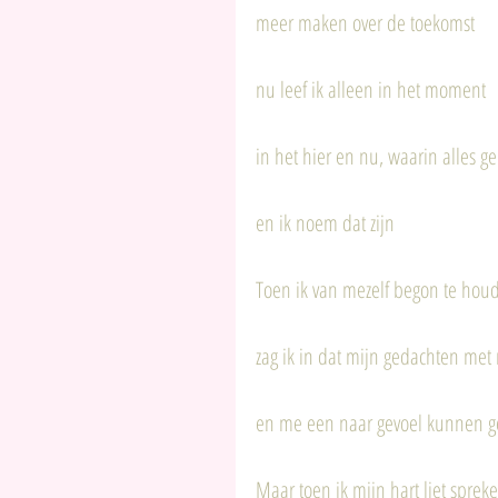
meer maken over de toekomst
nu leef ik alleen in het moment
in het hier en nu, waarin alles g
en ik noem dat zijn
Toen ik van mezelf begon te hou
zag ik in dat mijn gedachten me
en me een naar gevoel kunnen g
Maar toen ik mijn hart liet spr