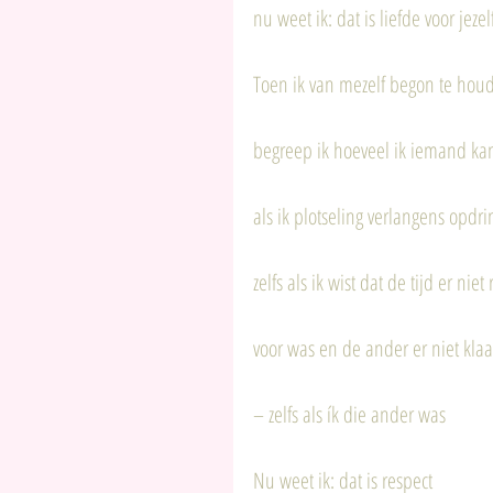
nu weet ik: dat is liefde voor jezel
Toen ik van mezelf begon te hou
begreep ik hoeveel ik iemand ka
als ik plotseling verlangens opdri
zelfs als ik wist dat de tijd er niet 
voor was en de ander er niet klaa
– zelfs als ík die ander was
Nu weet ik: dat is respect