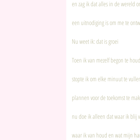
en zag ik dat alles in de wereld
een uitnodiging is om me te ont
Nu weet ik: dat is groei
Toen ik van mezelf begon te hou
stopte ik om elke minuut te vulle
plannen voor de toekomst te ma
nu doe ik alleen dat waar ik blij
waar ik van houd en wat mijn har