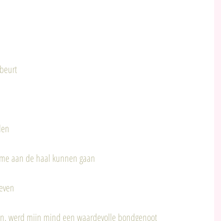
ebeurt
den
t me aan de haal kunnen gaan
even
eken, werd mijn mind een waardevolle bondgenoot