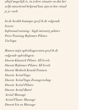
altijd mogelijk is, in iedere situatie en dat het
zelfs ontzettend helpend kan zijn in hoe vitaal
je je voelt.
In de health boutique geef ik de volgende
lessen:
Infrarood training / high intensity pilates
Prive Training Reformer Pilates
Yin Yoga
Binnen mijn opleidingscentra geef ik de
volgende opleidingen:
Docent Klassiek Pilates All levels
Docent Reformer Pilates All levels
Docent Medisch Kracht Trainen
Docent Aerial Yoga
Docent Aerial Yoga Zwangerschap
Docent Aerial Pilates
Docent Aerial Barré
Aerial Massage
Aerial Thaise Massage
Docent Yin en Massage