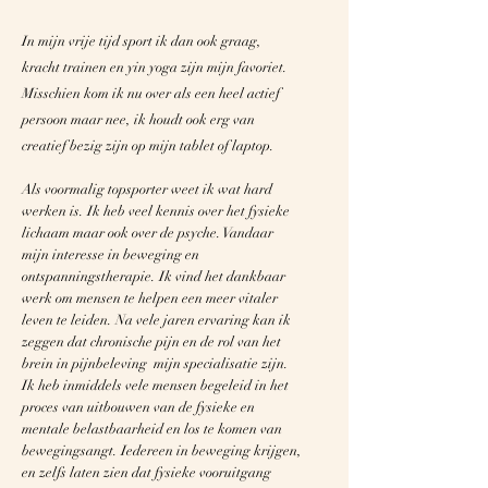
In mijn vrije tijd sport ik dan ook graag,
kracht trainen en yin yoga zijn mijn favoriet.
Misschien kom ik nu over als een heel actief
persoon maar nee, ik houdt ook erg van
creatief bezig zijn op mijn tablet of laptop.
Als voormalig topsporter weet ik wat hard
werken is. Ik heb veel kennis over het fysieke
lichaam maar ook over de psyche. Vandaar
mijn interesse in beweging en
ontspanningstherapie. Ik vind het dankbaar
werk om mensen te helpen een meer vitaler
leven te leiden. Na vele jaren ervaring kan ik
zeggen dat chronische pijn en de rol van het
brein in pijnbeleving mijn specialisatie zijn.
Ik heb inmiddels vele mensen begeleid in het
proces van uitbouwen van de fysieke en
mentale belastbaarheid en los te komen van
bewegingsangt. Iedereen in beweging krijgen,
en zelfs laten zien dat fysieke vooruitgang