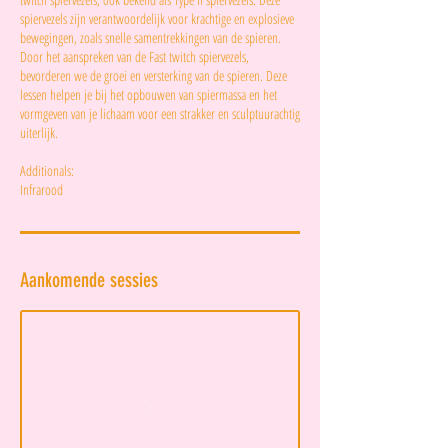
spiervezels zijn verantwoordelijk voor krachtige en explosieve
bewegingen, zoals snelle samentrekkingen van de spieren.
Door het aanspreken van de Fast twitch spiervezels,
bevorderen we de groei en versterking van de spieren. Deze
lessen helpen je bij het opbouwen van spiermassa en het
vormgeven van je lichaam voor een strakker en sculptuurachtig
uiterlijk.
Additionals:
Infrarood
Aankomende sessies