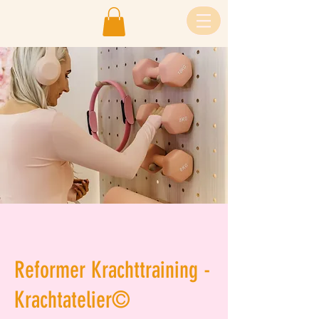
Reformer Krachttraining -
Krachtatelier©