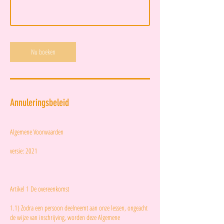
Nu boeken
Annuleringsbeleid
Algemene Voorwaarden
versie: 2021
Artikel 1 De overeenkomst
1.1) Zodra een persoon deelneemt aan onze lessen, ongeacht
de wijze van inschrijving, worden deze Algemene