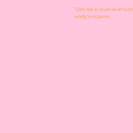
Tijdens deze les houden we de houding
volledig te ontspannen.