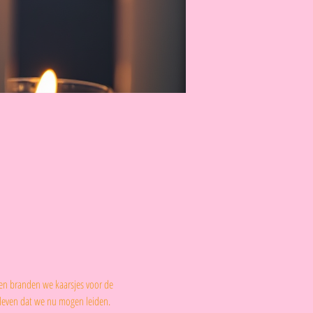
 en branden we kaarsjes voor de 
 leven dat we nu mogen leiden.