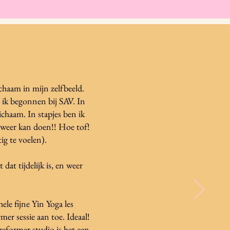
ichaam in mijn zelfbeeld.
 ik begonnen bij SAV. In
ichaam. In stapjes ben ik
t weer kan doen!! Hoe tof!
ig te voelen).
dat tijdelijk is, en weer
ele fijne Yin Yoga les
mer sessie aan toe. Ideaal!
reformer studio is het een