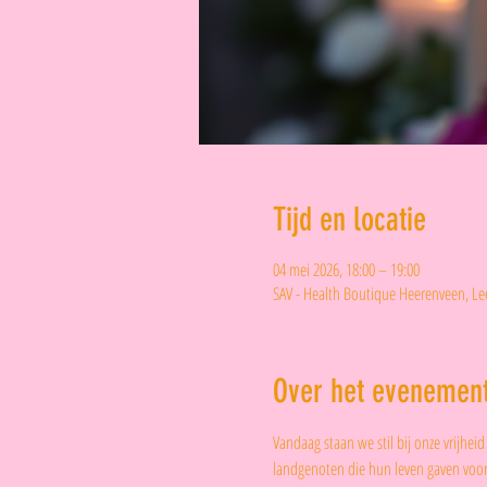
Tijd en locatie
04 mei 2026, 18:00 – 19:00
SAV - Health Boutique Heerenveen, L
Over het evenemen
Vandaag staan we stil bij onze vrijhe
landgenoten die hun leven gaven voor